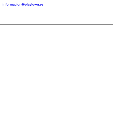
informacion@playtown.es