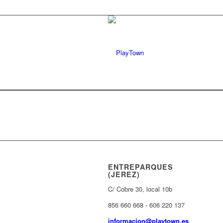
ENTREPARQUES
(JEREZ)
C/ Cobre 30, local 10b
856 660 668 - 606 220 137
informacion@playtown.es