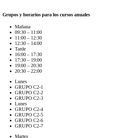
para mantenerte informado de éstos últimos.
Grupos y horarios para los
cursos anuales
Mañana
09:30 – 11:00
11:00 – 12:30
12:30 – 14:00
Tarde
16:00 – 17:30
17:30 – 19:00
19:00 – 20:30
20:30 – 22:00
Lunes
GRUPO C2-1
GRUPO C2-2
GRUPO C2-3
Lunes
GRUPO C2-4
GRUPO C2-5
GRUPO C2-6
GRUPO C2-7
Martes