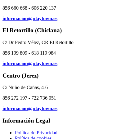
856 660 668 - 606 220 137
informacion@playtown.es
El Retortillo (Chiclana)
C\ Dr Pedro Vélez, CR El Retortillo
856 199 809 - 618 119 984
informacion@playtown.es
Centro (Jerez)
C/ Nuño de Cañas, 4-6
856 272 197 - 722 736 051
informacion@playtown.es
Información Legal
Política de Privacidad
Política de cookies