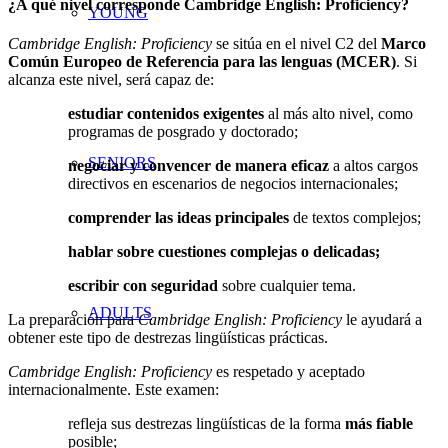
¿A qué nivel corresponde Cambridge English: Proficiency?
YOUNG
Cambridge English: Proficiency
se sitúa en el nivel C2 del
Marco
Común Europeo de Referencia para las lenguas (MCER)
. Si
alcanza este nivel, será capaz de:
estudiar contenidos exigentes
al más alto nivel, como
programas de posgrado y doctorado;
SENIORS
negociar y convencer de manera eficaz
a altos cargos
directivos en escenarios de negocios internacionales;
comprender las ideas principales
de textos complejos;
hablar sobre cuestiones complejas o delicadas;
escribir con seguridad
sobre cualquier tema.
ADULTS
La preparación para
Cambridge English: Proficiency
le ayudará a
obtener este tipo de destrezas lingüísticas prácticas.
Cambridge English: Proficiency
es respetado y aceptado
internacionalmente. Este examen:
refleja sus destrezas lingüísticas de la forma
más fiable
posible;