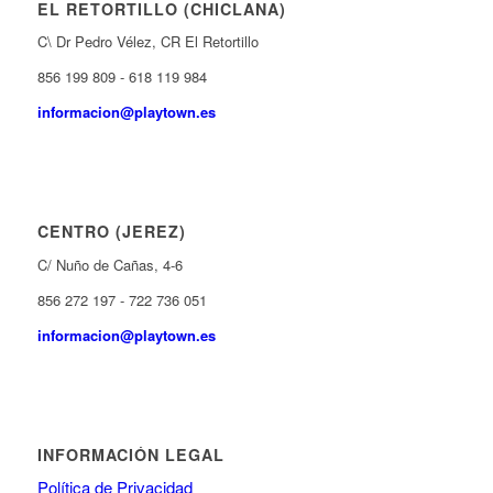
EL RETORTILLO (CHICLANA)
C\ Dr Pedro Vélez, CR El Retortillo
856 199 809 - 618 119 984
informacion@playtown.es
CENTRO (JEREZ)
C/ Nuño de Cañas, 4-6
856 272 197 - 722 736 051
informacion@playtown.es
INFORMACIÓN LEGAL
Política de Privacidad