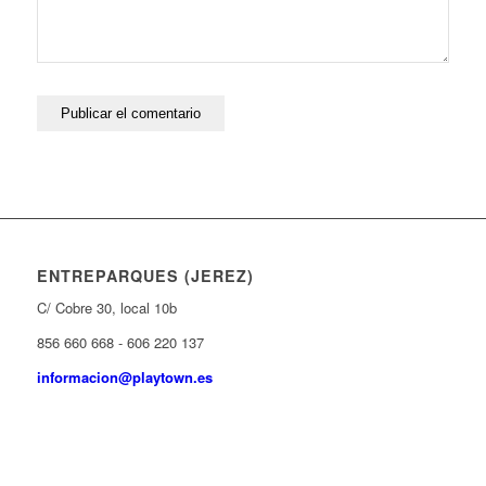
ENTREPARQUES (JEREZ)
C/ Cobre 30, local 10b
856 660 668 - 606 220 137
informacion@playtown.es