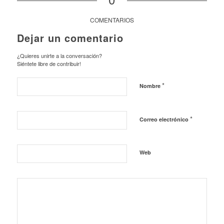
COMENTARIOS
Dejar un comentario
¿Quieres unirte a la conversación?
Siéntete libre de contribuir!
*
Nombre
*
Correo electrónico
Web