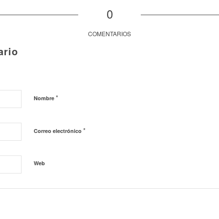
0
COMENTARIOS
ario
*
Nombre
*
Correo electrónico
Web