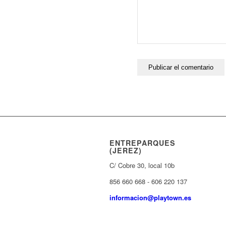
ENTREPARQUES
(JEREZ)
C/ Cobre 30, local 10b
856 660 668 - 606 220 137
informacion@playtown.es