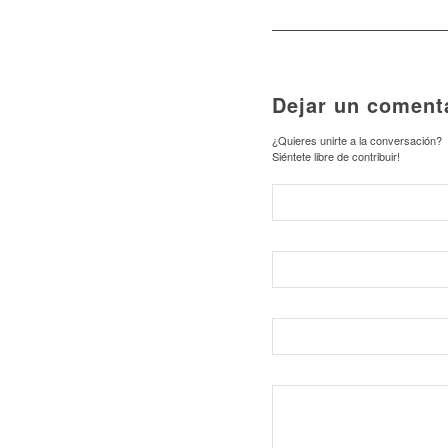
Dejar un coment
¿Quieres unirte a la conversación?
Siéntete libre de contribuir!