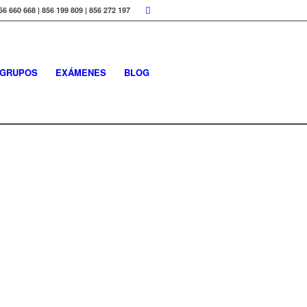
56 660 668 | 856 199 809 | 856 272 197
GRUPOS
EXÁMENES
BLOG