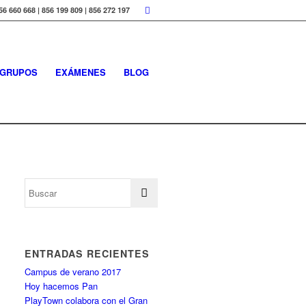
56 660 668 | 856 199 809 | 856 272 197
GRUPOS
EXÁMENES
BLOG
ENTRADAS RECIENTES
Campus de verano 2017
Hoy hacemos Pan
PlayTown colabora con el Gran