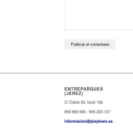
ENTREPARQUES
(JEREZ)
C/ Cobre 30, local 10b
856 660 668 - 606 220 137
informacion@playtown.es