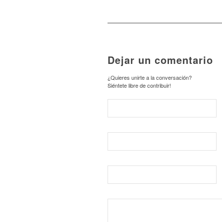
Dejar un comentario
¿Quieres unirte a la conversación?
Siéntete libre de contribuir!