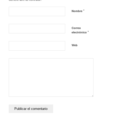
*
Nombre
Correo
*
electrónico
Web