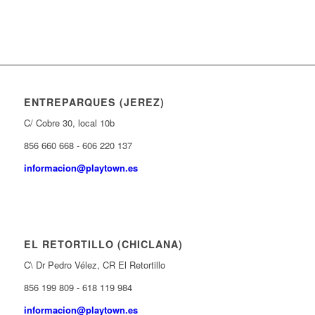
ENTREPARQUES (JEREZ)
C/ Cobre 30, local 10b
856 660 668 - 606 220 137
informacion@playtown.es
EL RETORTILLO (CHICLANA)
C\ Dr Pedro Vélez, CR El Retortillo
856 199 809 - 618 119 984
informacion@playtown.es