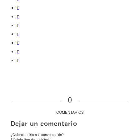
0
COMENTARIOS
Dejar un comentario
¿Quieres unirte a la conversación?
Siéntete libre de contribuir!