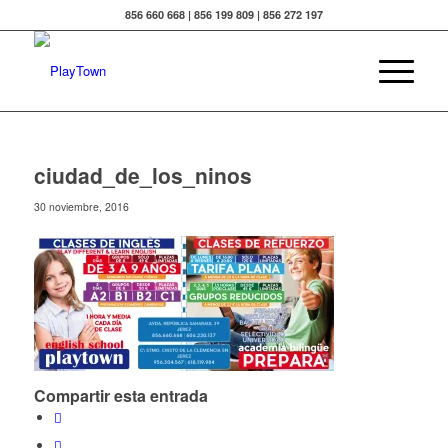
856 660 668 | 856 199 809 | 856 272 197
ciudad_de_los_ninos
30 noviembre, 2016
Compartir esta entrada