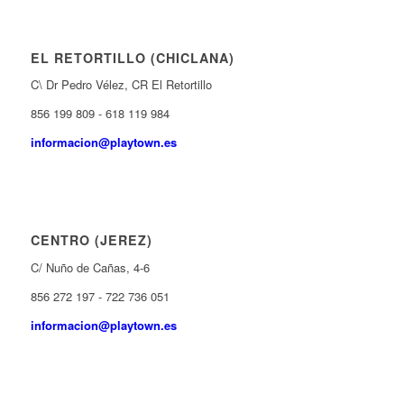
EL RETORTILLO (CHICLANA)
C\ Dr Pedro Vélez, CR El Retortillo
856 199 809 - 618 119 984
informacion@playtown.es
CENTRO (JEREZ)
C/ Nuño de Cañas, 4-6
856 272 197 - 722 736 051
informacion@playtown.es