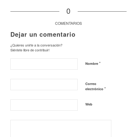
0
COMENTARIOS
Dejar un comentario
¿Quieres unirte a la conversación?
Siéntete libre de contribuir!
*
Nombre
Correo
*
electrónico
Web