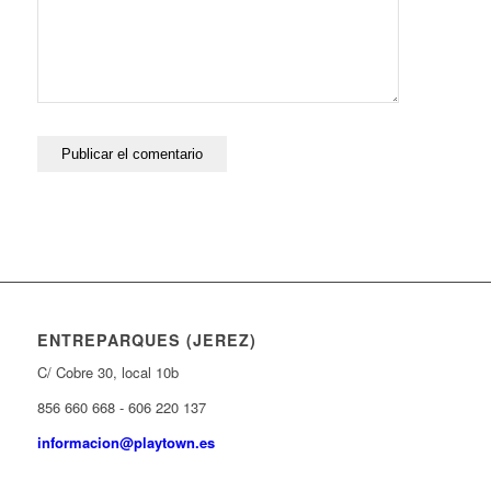
ENTREPARQUES (JEREZ)
C/ Cobre 30, local 10b
856 660 668 - 606 220 137
informacion@playtown.es