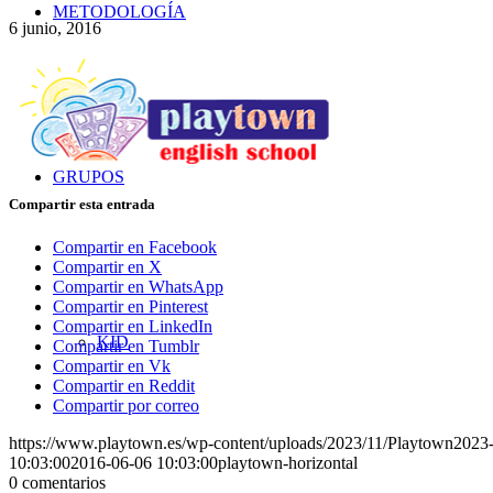
METODOLOGÍA
6 junio, 2016
GRUPOS
Compartir esta entrada
Compartir en Facebook
Compartir en X
Compartir en WhatsApp
Compartir en Pinterest
Compartir en LinkedIn
KID
Compartir en Tumblr
Compartir en Vk
Compartir en Reddit
Compartir por correo
https://www.playtown.es/wp-content/uploads/2023/11/Playtown202
10:03:00
2016-06-06 10:03:00
playtown-horizontal
0
comentarios