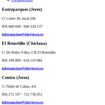
Uncategorized
Entreparques (Jerez)
C/ Cobre 30, local 10b
856 660 668 - 606 220 137
informacion@playtown.es
El Retortillo (Chiclana)
C\ Dr Pedro Vélez, CR El Retortillo
856 199 809 - 618 119 984
informacion@playtown.es
Centro (Jerez)
C/ Nuño de Cañas, 4-6
856 272 197 - 722 736 051
informacion@playtown.es