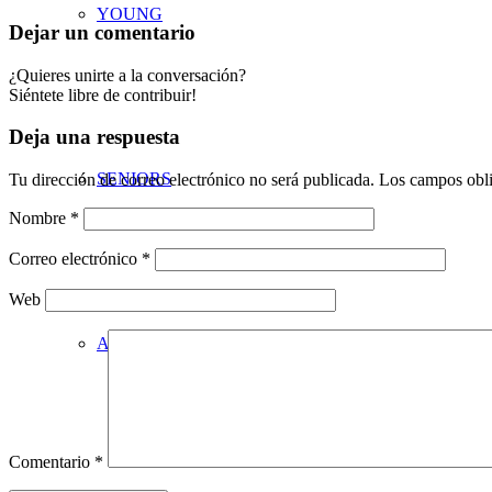
YOUNG
Dejar un comentario
¿Quieres unirte a la conversación?
Siéntete libre de contribuir!
Deja una respuesta
SENIORS
Tu dirección de correo electrónico no será publicada.
Los campos obli
Nombre
*
Correo electrónico
*
Web
ADULTS
Comentario
*