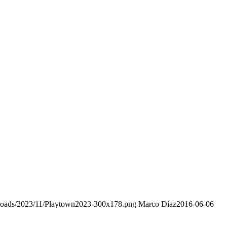
ploads/2023/11/Playtown2023-300x178.png
Marco Díaz
2016-06-06